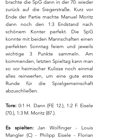
brachte die SpG dann in der 70. wieder 
zurück auf die Siegerstraße. Kurz vor 
Ende der Partie machte Manuel Moritz 
dann noch den 1:3 Endstand nach 
schönem Konter perfekt. Die SpG 
konnte mit beiden Mannschaften einen 
perfekten Sonntag feiern und jeweils 
wichtige 3 Punkte sammeln. Am 
kommenden, letzten Spieltag kann man 
so vor heimischer Kulisse noch einmal 
alles reinwerfen, um eine gute erste 
Runde für die Spielgemeinschaft 
abzuschließen.
Tore:
 0:1 H. Dann (FE 12.), 1:2 F. Eisele 
(70.), 1:3 M. Moritz (87.).
Es spielten:
 Jan Wolfinger - Louis 
Mangler (C) - Philipp Eisele - Florian 