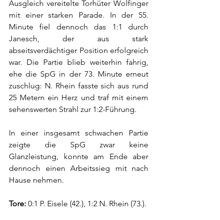
Ausgleich vereitelte Torhüter Wolfinger 
mit einer starken Parade. In der 55. 
Minute fiel dennoch das 1:1 durch 
Janesch, der aus stark 
abseitsverdächtiger Position erfolgreich 
war. Die Partie blieb weiterhin fahrig, 
ehe die SpG in der 73. Minute erneut 
zuschlug: N. Rhein fasste sich aus rund 
25 Metern ein Herz und traf mit einem 
sehenswerten Strahl zur 1:2-Führung.
In einer insgesamt schwachen Partie 
zeigte die SpG zwar keine 
Glanzleistung, konnte am Ende aber 
dennoch einen Arbeitssieg mit nach 
Hause nehmen.
Tore:
 0:1 P. Eisele (42.), 1:2 N. Rhein (73.).