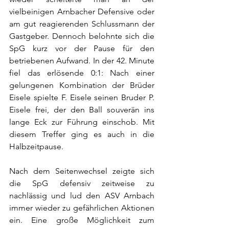
vielbeinigen Arnbacher Defensive oder 
am gut reagierenden Schlussmann der 
Gastgeber. Dennoch belohnte sich die 
SpG kurz vor der Pause für den 
betriebenen Aufwand. In der 42. Minute 
fiel das erlösende 0:1: Nach einer 
gelungenen Kombination der Brüder 
Eisele spielte F. Eisele seinen Bruder P. 
Eisele frei, der den Ball souverän ins 
lange Eck zur Führung einschob. Mit 
diesem Treffer ging es auch in die 
Halbzeitpause.
Nach dem Seitenwechsel zeigte sich 
die SpG defensiv zeitweise zu 
nachlässig und lud den ASV Arnbach 
immer wieder zu gefährlichen Aktionen 
ein. Eine große Möglichkeit zum 