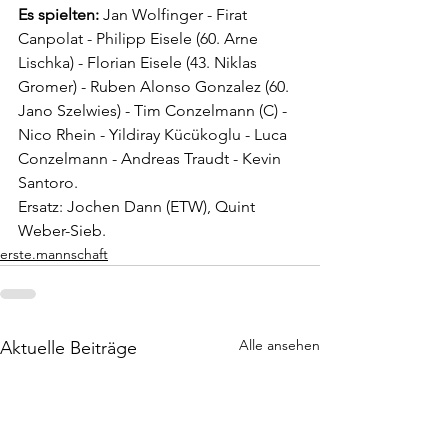
Es spielten:
 Jan Wolfinger - Firat 
Canpolat - Philipp Eisele (60. Arne 
Lischka) - Florian Eisele (43. Niklas 
Gromer) - Ruben Alonso Gonzalez (60. 
Jano Szelwies) - Tim Conzelmann (C) - 
Nico Rhein - Yildiray Kücükoglu - Luca 
Conzelmann - Andreas Traudt - Kevin 
Santoro.
Ersatz: Jochen Dann (ETW), Quint 
Weber-Sieb.
erste.mannschaft
Alle ansehen
Aktuelle Beiträge