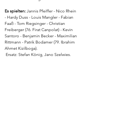
Es spielten: 
Jannis Pfeiffer - Nico Rhein 
- Hardy Duss - Louis Mangler - Fabian 
Faaß - Tom Riegsinger - Christian 
Freiberger (76. Firat Canpolat) - Kevin 
Santoro - Benjamin Becker - Maximilian 
Rittmann - Patrik Bodamer (79. Ibrahim 
Ahmet Kizilboga).
 Ersatz: Stefan König, Jano Szelwies.