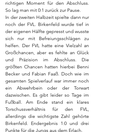
richtigen Moment für den Abschluss. 
So lag man mit 0:1 zurück zur Pause. 
In der zweiten Halbzeit spielte dann nur 
noch der FVL. Birkenfeld wurde tief in 
der eigenen Hälfte gepresst und wusste 
sich nur mit Befreiungsschlägen zu 
helfen. Der FVL hatte eine Vielzahl an 
Großchancen, aber es fehlte an Glück 
und Präzision im Abschluss. Die 
größten Chancen hatten hierbei Benni 
Becker und Fabian Faaß. Doch wie im 
gesamten Spielverlauf war immer noch 
ein Abwehrbein oder der Torwart 
dazwischen. Es gibt leider so Tage im 
Fußball. Am Ende stand ein klares 
Torschussverhältnis für den FVL, 
allerdings die wichtigste Zahl gehörte 
Birkenfeld. Endergebnis 1:0 und drei 
Punkte für die Jungs aus dem Erlach. 