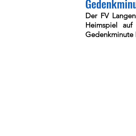
Gedenkminu
Der FV Langen
Heimspiel au
Gedenkminute 