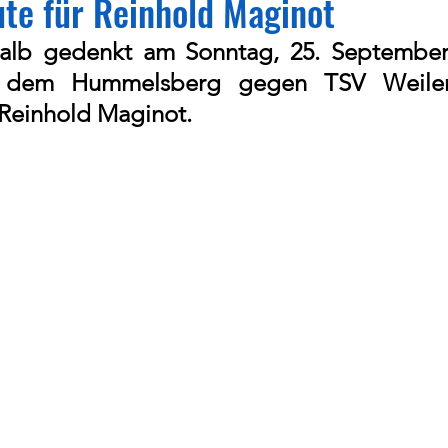
te für Reinhold Maginot
alb gedenkt am Sonntag, 25. September
f dem Hummelsberg gegen TSV Weiler 
Reinhold Maginot.