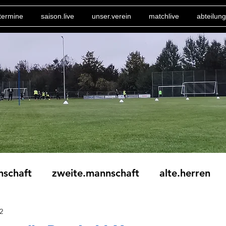
termine
saison.live
unser.verein
matchlive
abteilung
nschaft
zweite.mannschaft
alte.herren
2