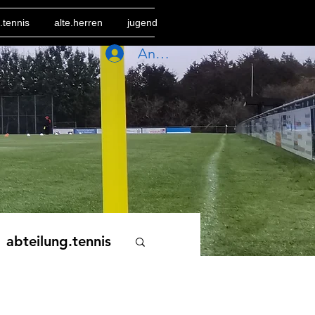
.tennis
alte.herren
jugend
Anmelden
abteilung.tennis