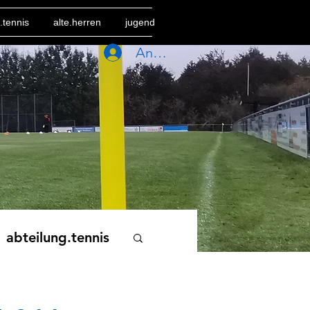
.tennis
alte.herren
jugend
Anmelden
abteilung.tennis