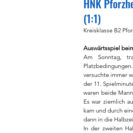
HNK Pforzhe
(1:1)
Kreisklasse B2 Pfor
Auswärtsspiel bei
Am Sonntag, tr
Platzbedingungen
versuchte immer wi
der 11. Spielminut
waren beide Manns
Es war ziemlich a
kam und durch einen
dann in die Halbze
In der zweiten Ha