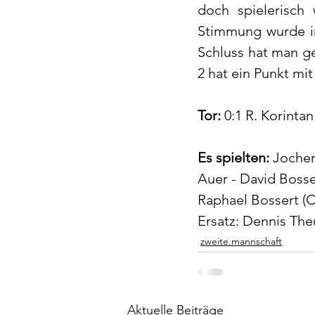
doch spielerisch
Stimmung wurde im
Schluss hat man ge
2 hat ein Punkt mi
Tor:
 0:1 R. Korintan 
Es spielten:
 Jochen
Auer - David Bosse
Raphael Bossert (C
Ersatz: Dennis Theu
zweite.mannschaft
Aktuelle Beiträge