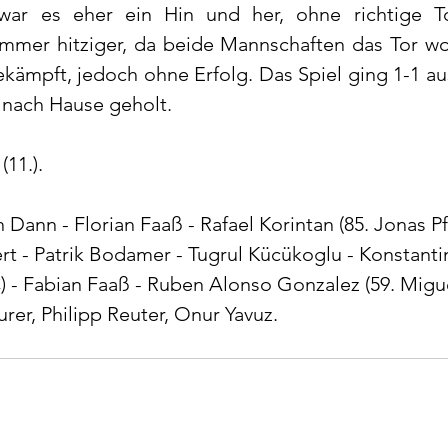
 war es eher ein Hin und her, ohne richtige To
mer hitziger, da beide Mannschaften das Tor wol
kämpft, jedoch ohne Erfolg. Das Spiel ging 1-1 au
t nach Hause geholt.
(11.).
 Dann - Florian Faaß - Rafael Korintan (85. Jonas Pfe
rt - Patrik Bodamer - Tugrul Kücükoglu - Konstantin
) - Fabian Faaß - Ruben Alonso Gonzalez (59. Migue
rer, Philipp Reuter, Onur Yavuz.