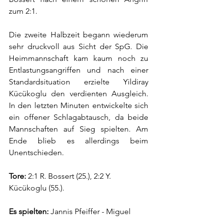
zum 2:1.
Die zweite Halbzeit begann wiederum 
sehr druckvoll aus Sicht der SpG. Die 
Heimmannschaft kam kaum noch zu 
Entlastungsangriffen und nach einer 
Standardsituation erzielte Yildiray 
Kücükoglu den verdienten Ausgleich. 
In den letzten Minuten entwickelte sich 
ein offener Schlagabtausch, da beide 
Mannschaften auf Sieg spielten. Am 
Ende blieb es allerdings beim 
Unentschieden.
Tore: 
2:1 R. Bossert (25.), 2:2 Y. 
Kücükoglu (55.).
Es spielten:
Jannis Pfeiffer 
- Miguel 