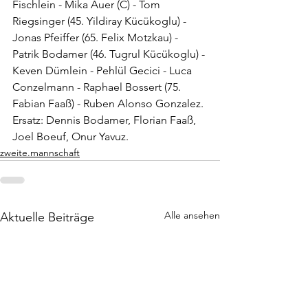
Fischlein - Mika Auer (C) - Tom 
Riegsinger (45. Yildiray Kücükoglu) - 
Jonas Pfeiffer (65. Felix Motzkau) - 
Patrik Bodamer (46. Tugrul Kücükoglu) - 
Keven Dümlein - Pehlül Gecici - Luca 
Conzelmann - Raphael Bossert (75. 
Fabian Faaß) - Ruben Alonso Gonzalez.
Ersatz: Dennis Bodamer, Florian Faaß, 
Joel Boeuf, Onur Yavuz.
zweite.mannschaft
Alle ansehen
Aktuelle Beiträge