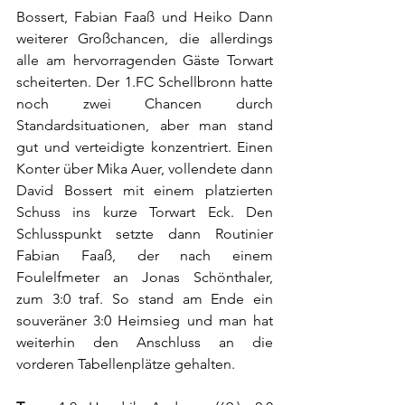
Bossert, Fabian Faaß und Heiko Dann 
weiterer Großchancen, die allerdings 
alle am hervorragenden Gäste Torwart 
scheiterten. Der 1.FC Schellbronn hatte 
noch zwei Chancen durch 
Standardsituationen, aber man stand 
gut und verteidigte konzentriert. Einen 
Konter über Mika Auer, vollendete dann 
David Bossert mit einem platzierten 
Schuss ins kurze Torwart Eck. Den 
Schlusspunkt setzte dann Routinier 
Fabian Faaß, der nach einem 
Foulelfmeter an Jonas Schönthaler, 
zum 3:0 traf. So stand am Ende ein 
souveräner 3:0 Heimsieg und man hat 
weiterhin den Anschluss an die 
vorderen Tabellenplätze gehalten. 