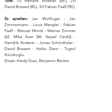
Tore:
 1:0 Hendrik Anderer (69.), 2:0 
David Bossert (85.), 3:0 Fabian Faaß (90.). 
Es spielten:
 Jan Wolfinger - Jan 
Zimmermann - Louis Mangler - Fabian 
Faaß - Manuel Moritz - Werner Zimmer 
(62. Mika Auer (86. Veysel Cevik)) - 
Hendrik Anderer - Jonas Schönthaler - 
David Bossert - Heiko Dann - Tugrul 
Kücükoglu.
Ersatz: Hardy Duss, Benjamin Becker.