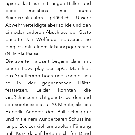
agierte fast nur mit langen Bällen und 
blieb meistens nur durch 
Standardsituation gefährlich. Unsere 
Abwehr verteidigte aber solide und den 
ein oder anderen Abschluss der Gäste 
parierte Jan Wolfinger souverän. So 
ging es mit einem leistungsgerechten 
0:0 in die Pause. 
Die zweite Halbzeit begann dann mit 
einem Powerplay der SpG. Man hielt 
das Spieltempo hoch und konnte sich 
so in der gegnerischen Hälfte 
festsetzen. Leider konnten die 
Großchancen nicht genutzt werden und 
so dauerte es bis zur 70. Minute, als sich 
Hendrik Anderer den Ball schnappte 
und mit einem wunderbaren Schuss ins 
lange Eck zur viel umjubelten Führung 
traf. Kurz darauf boten sich für David 