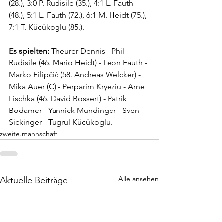
(28.), 3:0 P. Rudisile (35.), 4:1 L. Fauth 
(48.), 5:1 L. Fauth (72.), 6:1 M. Heidt (75.), 
7:1 T. Kücükoglu (85.).
Es spielten:
Theurer Dennis 
- Phil 
Rudisile (46. Mario Heidt) - Leon Fauth - 
Marko Filipčić (58. Andreas Welcker) - 
Mika Auer (C) - Perparim Kryeziu - Arne 
Lischka (46. David Bossert) - Patrik 
Bodamer - Yannick Mundinger - Sven 
Sickinger - Tugrul Kücükoglu.
zweite.mannschaft
Alle ansehen
Aktuelle Beiträge