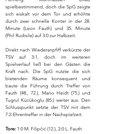
spielbestimmend, doch die SpG zeigte 
sich eiskalt vor dem Tor und erhöhte 
durch zwei schnelle Konter in der 28. 
Minute (Leon Fauth) und 35. Minute 
(Phil Rudisile) auf 3:0 zur Halbzeit.
Direkt nach Wiederanpfiff verkürzte der 
TSV auf 3:1, doch im weiteren 
Spielverlauf ließ bei den Gästen die 
Kraft nach. Die SpG nutzte die sich 
bietenden Räume konsequent und 
baute die Führung durch Treffer von 
Fauth (48., 72.), Mario Heidt (75.) und 
Tugrul Kücükoglu (85.) weiter aus. Den 
Schlusspunkt setzte der TSV mit dem 
7:2-Ehrentreffer in der Nachspielzeit.
Tore:
 1:0 M. Filipčić (12.), 2:0 L. Fauth 