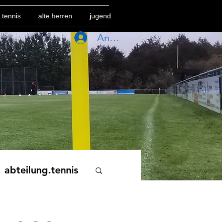
.tennis
alte.herren
jugend
Anmelden
abteilung.tennis