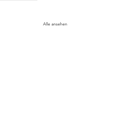
Alle ansehen
finzweiler - SpG