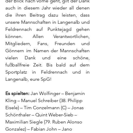
der Blick nach vorne geht, gilt der Dank 
auch in diesem Jahr wieder all denen 
die ihren Beitrag dazu leisten, dass 
unsere Mannschaften in Langenalb und 
Feldrennach auf Punktejagd gehen 
können. Allen Verantwortlichen, 
Mitgliedern, Fans, Freunden und 
Gönnern im Namen der Mannschaften 
vielen Dank und eine schöne, 
fußballfreie Zeit. Bis bald auf dem 
Sportplatz in Feldrennach und in 
Langenalb, eure SpG!
Es spielten:
 Jan Wolfinger – Benjamin 
Kling – Manuel Schreiber (38. Philipp 
Eisele) – Tim Conzelmann (C) – Jonas 
Schönthaler – Quint Weber-Sieb – 
Maximilian Siegle (79. Ruben Alonso 
Gonzalez) – Fabian John – Jano 