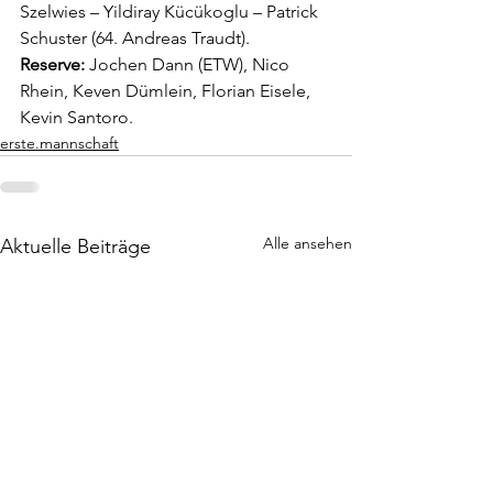
Szelwies – Yildiray Kücükoglu – Patrick 
Schuster (64. Andreas Traudt).
Reserve: 
Jochen Dann (ETW),
Nico 
Rhein, Keven Dümlein, Florian Eisele, 
Kevin Santoro.
erste.mannschaft
Alle ansehen
Aktuelle Beiträge