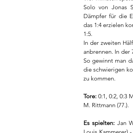
Solo von Jonas S
Dämpfer für die 
das 1:4 erzielen k
1:5.
In der zweiten Häl
anbrennen. In der 
So gewinnt man das
die schwierigen k
zu kommen.
Tore:
 0:1, 0:2, 0:3 
M. Rittmann (77.).
Es spielten:
 Jan W
Louis Kammerer) - 