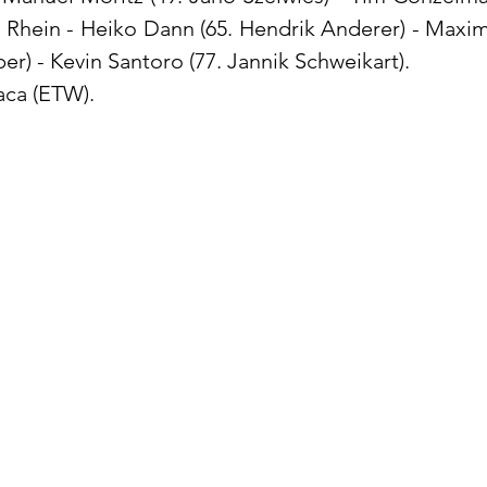
 Rhein - Heiko Dann (65. Hendrik Anderer) - Maximi
er) - Kevin Santoro (77. Jannik Schweikart).
aca (ETW).