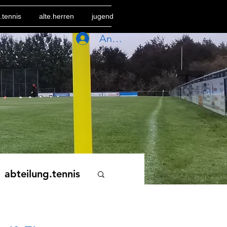
.tennis
alte.herren
jugend
Anmelden
abteilung.tennis