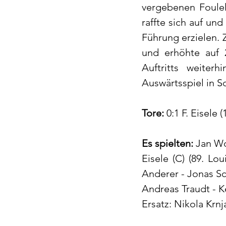
vergebenen Foulel
raffte sich auf un
Führung erzielen. 
und erhöhte auf 2
Auftritts weiter
Auswärtsspiel in 
Tore:
 0:1 F. Eisele (
Es spielten:
 Jan Wo
Eisele (C) (89. Lo
Anderer - Jonas Sch
Andreas Traudt - K
Ersatz: Nikola Krnj