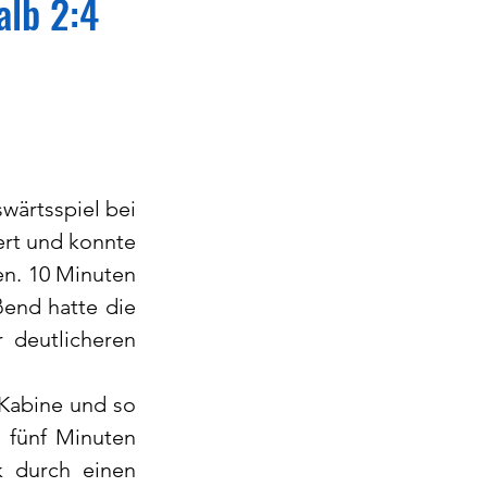
alb 2:4
ärtsspiel bei 
rt und konnte 
en. 10 Minuten 
end hatte die 
deutlicheren 
Kabine und so 
 fünf Minuten 
 durch einen 