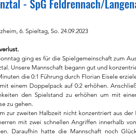
nztal - SpG Feldrennach/Langen
zheim, 6. Spieltag, So. 24.09.2023
erlust.
nntag ging es für die Spielgemeinschaft zum Ausw
tal. Unsere Mannschaft begann gut und konzentrie
inuten die 0:1 Führung durch Florian Eisele erziel
 mit einem Doppelpack auf 0:2 erhöhen. Anschließ
keiten den Spielstand zu erhöhen um mit einer 
se zu gehen.
 zur zweiten Halbzeit nicht konzentriert aus der 
erren mit zwei schnellen Angriffen innerhalb von
hen. Daraufhin hatte die Mannschaft noch Glück