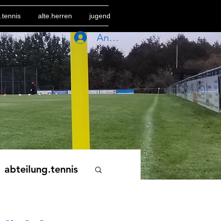
.tennis
alte.herren
jugend
Anmelden
abteilung.tennis