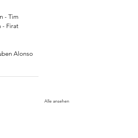
n - Tim 
- Firat 
Ruben Alonso 
Alle ansehen