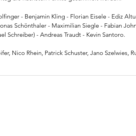
lfinger - Benjamin Kling - Florian Eisele - Ediz Altu
onas Schönthaler - Maximilian Siegle - Fabian John 
el Schreiber) - Andreas Traudt - Kevin Santoro.
eifer, Nico Rhein, Patrick Schuster, Jano Szelwies, 