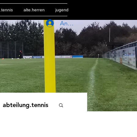
.tennis
alte.herren
jugend
Anmelden
abteilung.tennis