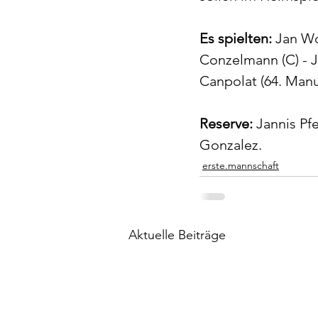
Es spielten:
 Jan Wo
Conzelmann (C) - J
Canpolat (64. Manu
Reserve: 
Jannis Pf
Gonzalez.
erste.mannschaft
Aktuelle Beiträge