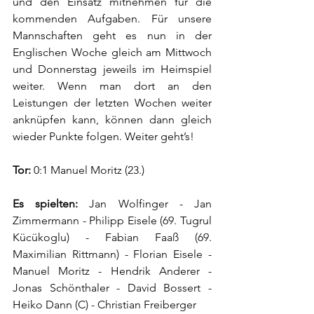
und den Einsatz mitnehmen für die 
kommenden Aufgaben. Für unsere 
Mannschaften geht es nun in der 
Englischen Woche gleich am Mittwoch 
und Donnerstag jeweils im Heimspiel 
weiter. Wenn man dort an den 
Leistungen der letzten Wochen weiter 
anknüpfen kann, können dann gleich 
wieder Punkte folgen. Weiter geht’s!
Tor:
 0:1 Manuel Moritz (23.)
Es spielten:
 Jan Wolfinger - Jan 
Zimmermann - Philipp Eisele (69. Tugrul 
Kücükoglu) - Fabian Faaß (69. 
Maximilian Rittmann) - Florian Eisele - 
Manuel Moritz - Hendrik Anderer - 
Jonas Schönthaler - David Bossert - 
Heiko Dann (C) - Christian Freiberger